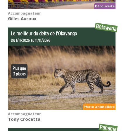
Découverte
Accompagnateur
Gilles Auroux
Botswana
Le meilleur du delta de l'Okavango
Du 1/11/2026 au 11/11/2026
Plus que
3 places
Photo animalière
Accompagnateur
Tony Crocetta
Panama