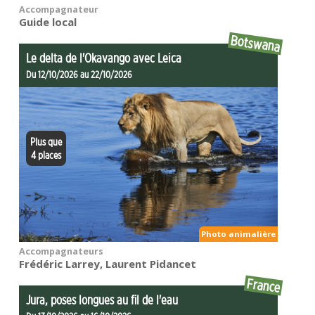
Accompagnateur
Guide local
Botswana
Le delta de l'Okavango avec Leica
Du 12/10/2026 au 22/10/2026
Plus que
4 places
Photo animalière
Accompagnateurs
Frédéric Larrey, Laurent Pidancet
France
Jura, poses longues au fil de l'eau