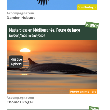
Ornithologie
Accompagnateur
Damien Hubaut
France
Masterclass en Méditerranée, Faune du large
Du 5/09/2026 au 5/09/2026
Plus que
4 places
Photo animalière
Accompagnateur
Thomas Roger
Italie