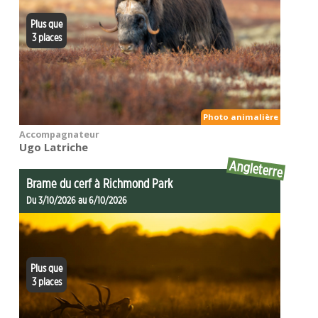
Plus que
3 places
Photo animalière
Accompagnateur
Ugo Latriche
Angleterre
Brame du cerf à Richmond Park
Du 3/10/2026 au 6/10/2026
Plus que
3 places