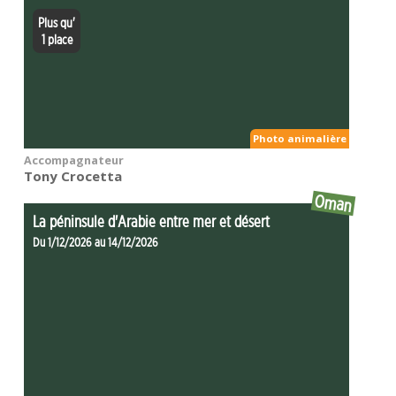
Plus qu'
1 place
Photo animalière
Accompagnateur
Tony Crocetta
Oman
La péninsule d'Arabie entre mer et désert
Du 1/12/2026 au 14/12/2026