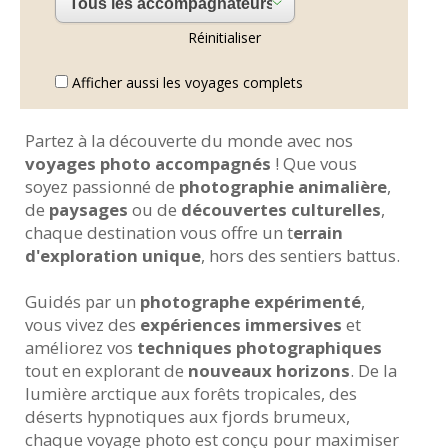
Réinitialiser
Afficher aussi les voyages complets
Partez à la découverte du monde avec nos
voyages photo accompagnés
! Que vous
soyez passionné de
photographie animalière
,
de
paysages
ou de
découvertes culturelles
,
chaque destination vous offre un t
errain
d'exploration unique
, hors des sentiers battus.
Guidés par un
photographe expérimenté
,
vous vivez des
expériences immersives
et
améliorez vos
techniques photographiques
tout en explorant de
nouveaux horizons
. De la
lumière arctique aux forêts tropicales, des
déserts hypnotiques aux fjords brumeux,
chaque voyage photo est conçu pour maximiser