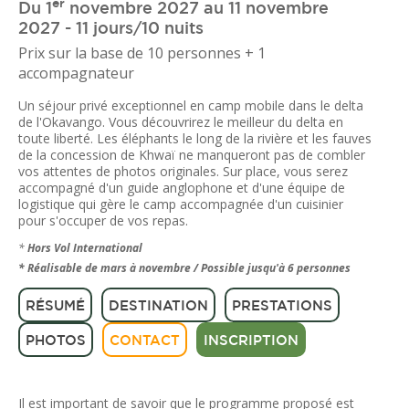
er
Du 1
novembre 2027 au 11 novembre
2027 - 11 jours/10 nuits
Prix sur la base de 10 personnes + 1
accompagnateur
Un séjour privé exceptionnel en camp mobile dans le delta
de l'Okavango. Vous découvrirez le meilleur du delta en
toute liberté. Les éléphants le long de la rivière et les fauves
de la concession de Khwaï ne manqueront pas de combler
vos attentes de photos originales. Sur place, vous serez
accompagné d'un guide anglophone et d'une équipe de
logistique qui gère le camp accompagnée d'un cuisinier
pour s'occuper de vos repas.
*
Hors Vol International
* Réalisable de mars à novembre / Possible jusqu'à 6 personnes
RÉSUMÉ
DESTINATION
PRESTATIONS
PHOTOS
CONTACT
INSCRIPTION
Il est important de savoir que le programme proposé est