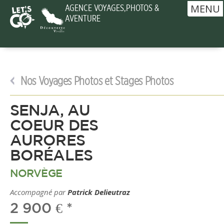
MENU
AGENCE VOYAGES,PHOTOS &
AVENTURE
Nos Voyages Photos et Stages Photos
SENJA, AU
COEUR DES
AURORES
BORÉALES
NORVÈGE
Accompagné par
Patrick Delieutraz
2 900 € *