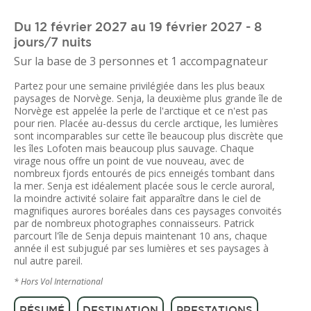
Du 12 février 2027 au 19 février 2027 - 8
jours/7 nuits
Sur la base de 3 personnes et 1 accompagnateur
Partez pour une semaine privilégiée dans les plus beaux
paysages de Norvège. Senja, la deuxième plus grande île de
Norvège est appelée la perle de l'arctique et ce n'est pas
pour rien. Placée au-dessus du cercle arctique, les lumières
sont incomparables sur cette île beaucoup plus discrète que
les îles Lofoten mais beaucoup plus sauvage. Chaque
virage nous offre un point de vue nouveau, avec de
nombreux fjords entourés de pics enneigés tombant dans
la mer. Senja est idéalement placée sous le cercle auroral,
la moindre activité solaire fait apparaître dans le ciel de
magnifiques aurores boréales dans ces paysages convoités
par de nombreux photographes connaisseurs. Patrick
parcourt l'île de Senja depuis maintenant 10 ans, chaque
année il est subjugué par ses lumières et ses paysages à
nul autre pareil.
* Hors Vol International
RÉSUMÉ
DESTINATION
PRESTATIONS