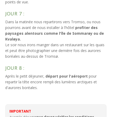
points de vue.
JOUR 7 :
Dans la matinée nous repartirons vers Tromso, ou nous
pourrons avant de nous installer à l'hôtel
profiter des
paysages alentours comme l'île de Sommarøy ou de
Kvaløya.
Le soir nous irons manger dans un restaurant sur les quais
et peut être photographier une dernière fois des aurores
boréales au-dessus de Tromsø.
JOUR 8 :
Après le petit déjeuner,
départ pour l'aéroport
pour
repartir la tête encore rempli des lumières arctiques et
d'aurores boréales.
IMPORTANT