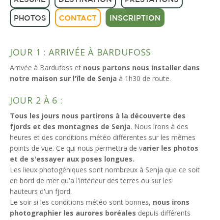
PHOTOS
CONTACT
INSCRIPTION
JOUR 1 : ARRIVÉE À BARDUFOSS
Arrivée à Bardufoss et
nous partons nous installer dans
notre maison sur l'île de Senja
à 1h30 de route.
JOUR 2 À 6 :
Tous les jours nous partirons à la découverte des
fjords et des montagnes de Senja
. Nous irons à des
heures et des conditions météo différentes sur les mêmes
points de vue. Ce qui nous permettra de v
arier les photos
et de s'essayer aux poses longues.
Les lieux photogéniques sont nombreux à Senja que ce soit
en bord de mer qu'a l'intérieur des terres ou sur les
hauteurs d'un fjord.
Le soir si les conditions météo sont bonnes,
nous irons
photographier les aurores boréales
depuis différents