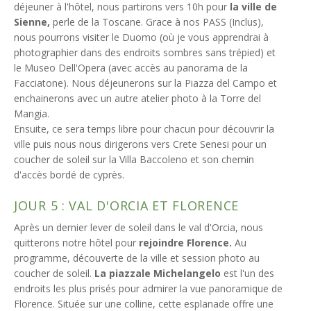
déjeuner à l'hôtel, nous partirons vers 10h pour
la ville de
Sienne,
perle de la Toscane. Grace à nos PASS (Inclus),
nous pourrons visiter le Duomo (où je vous apprendrai à
photographier dans des endroits sombres sans trépied) et
le Museo Dell'Opera (avec accès au panorama de la
Facciatone). Nous déjeunerons sur la Piazza del Campo et
enchainerons avec un autre atelier photo à la Torre del
Mangia.
Ensuite, ce sera temps libre pour chacun pour découvrir la
ville puis nous nous dirigerons vers Crete Senesi pour un
coucher de soleil sur la Villa Baccoleno et son chemin
d'accès bordé de cyprès.
JOUR 5 : VAL D'ORCIA ET FLORENCE
Après un dernier lever de soleil dans le val d'Orcia, nous
quitterons notre hôtel pour
rejoindre Florence.
Au
programme, découverte de la ville et session photo au
coucher de soleil.
La piazzale Michelangelo
est l'un des
endroits les plus prisés pour admirer la vue panoramique de
Florence. Située sur une colline, cette esplanade offre une