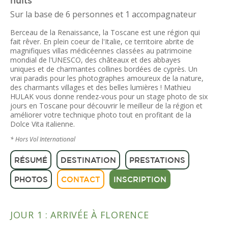
nuits
Sur la base de 6 personnes et 1 accompagnateur
Berceau de la Renaissance, la Toscane est une région qui
fait rêver. En plein coeur de l'Italie, ce territoire abrite de
magnifiques villas médicéennes classées au patrimoine
mondial de l'UNESCO, des châteaux et des abbayes
uniques et de charmantes collines bordées de cyprès. Un
vrai paradis pour les photographes amoureux de la nature,
des charmants villages et des belles lumières ! Mathieu
HULAK vous donne rendez-vous pour un stage photo de six
jours en Toscane pour découvrir le meilleur de la région et
améliorer votre technique photo tout en profitant de la
Dolce Vita italienne.
* Hors Vol International
RÉSUMÉ
DESTINATION
PRESTATIONS
PHOTOS
CONTACT
INSCRIPTION
JOUR 1 : ARRIVÉE À FLORENCE