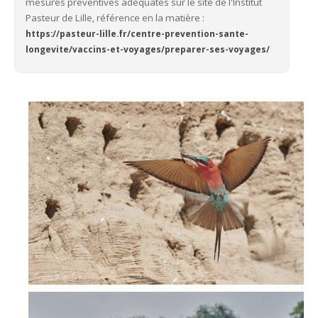
mesures préventives adéquates sur le site de l'Institut
Pasteur de Lille, référence en la matière :
https://pasteur-lille.fr/centre-prevention-sante-
longevite/vaccins-et-voyages/preparer-ses-voyages/