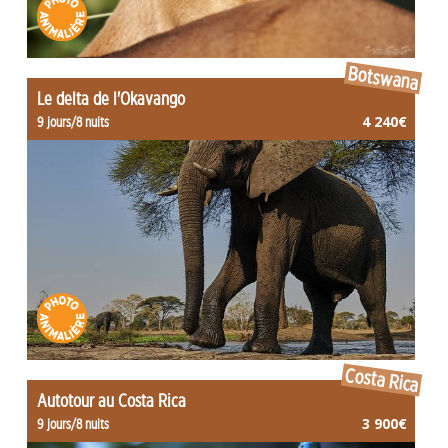
Botswana
Le delta de l'Okavango
4 240€
9 jours/8 nuits
Costa Rica
Autotour au Costa Rica
3 900€
9 jours/8 nuits