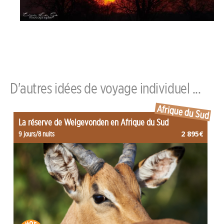
D'autres idées de voyage individuel ...
Afrique du Sud
La réserve de Welgevonden en Afrique du Sud
2 895€
9 jours/8 nuits