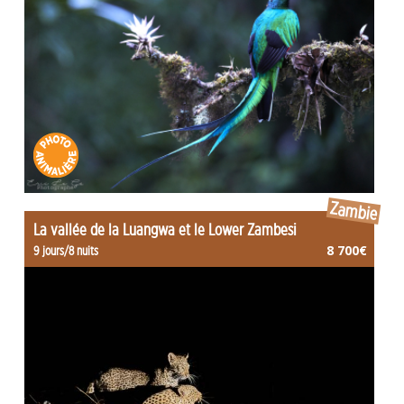
Zambie
La vallée de la Luangwa et le Lower Zambesi
8 700€
9 jours/8 nuits