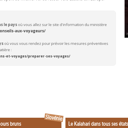
ns le pays
où vous allez sur le site d'information du ministère
onseils-aux-voyageurs/
ys
où vous vous rendez pour prévoir les mesures préventives
atière :
ccins-et-voyages/preparer-ses-voyages/
Slovénie
 ours bruns
Le Kalahari dans tous ses état