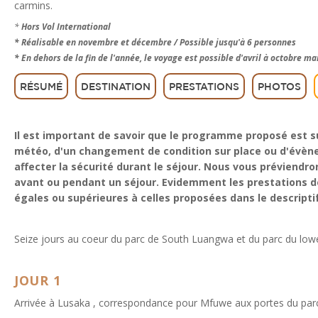
carmins.
*
Hors Vol International
* Réalisable en novembre et décembre / Possible jusqu'à 6 personnes
* En dehors de la fin de l'année, le voyage est possible d'avril à octobre m
RÉSUMÉ
DESTINATION
PRESTATIONS
PHOTOS
Il est important de savoir que le programme proposé est su
météo, d'un changement de condition sur place ou d'évèn
affecter la sécurité durant le séjour. Nous vous préviendro
avant ou pendant un séjour. Evidemment les prestations de
égales ou supérieures à celles proposées dans le descriptif
Seize jours au coeur du parc de South Luangwa et du parc du lower
JOUR 1
Arrivée à Lusaka , correspondance pour Mfuwe aux portes du parc 