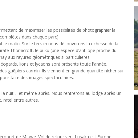
mettant de maximiser les possibilités de photographier la
 complètes dans chaque parc).
t le matin. Sur le terrain nous découvrirons la richesse de la
rafe Thornicroft, le puku (une espèce d'antilope proche du
y aux rayures géométriques si particulières.
léopards, lions et lycaons sont présents toute l'année.
 des guêpiers carmin. Ils viennent en grande quantité nicher sur
r pour faire des images spectaculaires.
la nuit ... et même après. Nous rentrerons au lodge après un
, ratel entre autres.
aéroport de Mfuwe. Vol de retour vers Lusaka et l'Europe.