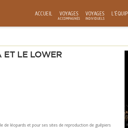
ACCUEIL
VOYAGES
VOYAGES
L'ÉQUI
ACCOMPAGNÉS
INDIVIDUELS
 ET LE LOWER
e de léopards et pour ses sites de reproduction de guêpiers