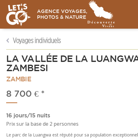
AGENCE VOYAGES,
PHOTOS & NATURE
Voyages
individuels
LA VALLÉE DE LA LUANGWA
ZAMBESI
ZAMBIE
8 700 € *
16 jours/15 nuits
Prix sur la base de 2 personnes
Le parc de la Luangwa est réputé pour sa population exceptionnell