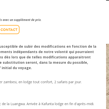
ais avec un supplément de prix.
CONTACT
sceptible de subir des modifications en fonction de la
ements indépendants de notre volonté qui pourraient
ns dès lors que de telles modifications apparaitront
 substitution seront, dans la mesure du possible,
 initial du voyage.
 zambesi, en lodge tout confort, 2 safaris par jour.
de la Luangwa. Arrivée à Kafunta lodge en fin d'après-midi.