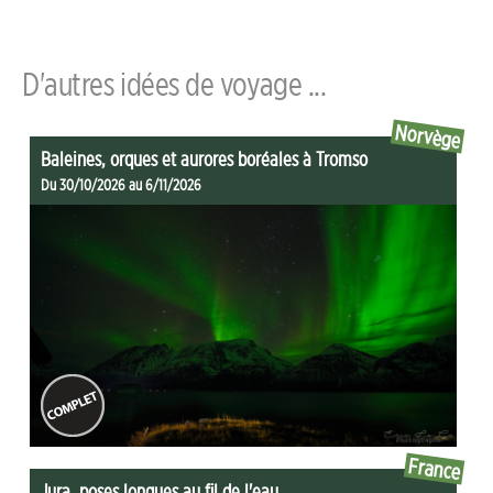
D'autres idées de voyage ...
Norvège
Baleines, orques et aurores boréales à Tromso
Du 30/10/2026 au 6/11/2026
France
Jura, poses longues au fil de l'eau