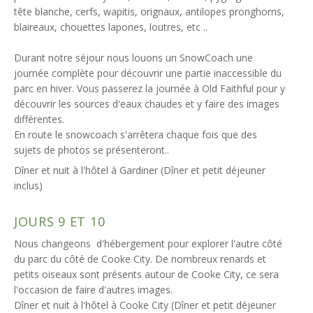
tête blanche, cerfs, wapitis, orignaux, antilopes pronghorns,
blaireaux, chouettes lapones, loutres, etc ..
Durant notre séjour nous louons un SnowCoach une
journée complète pour découvrir une partie inaccessible du
parc en hiver. Vous passerez la journée à Old Faithful pour y
découvrir les sources d'eaux chaudes et y faire des images
différentes.
En route le snowcoach s'arrêtera chaque fois que des
sujets de photos se présenteront..
Dîner et nuit à l'hôtel à Gardiner (Dîner et petit déjeuner
inclus)
JOURS 9 ET 10
Nous changeons d'hébergement pour explorer l'autre côté
du parc du côté de Cooke City. De nombreux renards et
petits oiseaux sont présents autour de Cooke City, ce sera
l'occasion de faire d'autres images.
Dîner et nuit à l'hôtel à Cooke City (Dîner et petit déjeuner