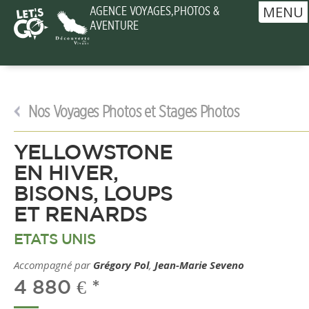
MENU
AGENCE VOYAGES,PHOTOS &
AVENTURE
Nos Voyages Photos et Stages Photos
YELLOWSTONE
EN HIVER,
BISONS, LOUPS
ET RENARDS
ETATS UNIS
Accompagné par
Grégory Pol
,
Jean-Marie Seveno
4 880 € *