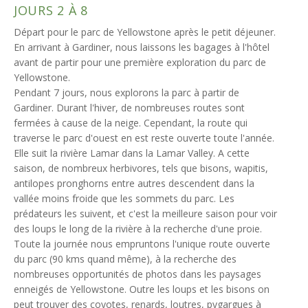
JOURS 2 À 8
Départ pour le parc de Yellowstone après le petit déjeuner.
En arrivant à Gardiner, nous laissons les bagages à l'hôtel
avant de partir pour une première exploration du parc de
Yellowstone.
Pendant 7 jours, nous explorons la parc à partir de
Gardiner. Durant l'hiver, de nombreuses routes sont
fermées à cause de la neige. Cependant, la route qui
traverse le parc d'ouest en est reste ouverte toute l'année.
Elle suit la rivière Lamar dans la Lamar Valley. A cette
saison, de nombreux herbivores, tels que bisons, wapitis,
antilopes pronghorns entre autres descendent dans la
vallée moins froide que les sommets du parc. Les
prédateurs les suivent, et c'est la meilleure saison pour voir
des loups le long de la rivière à la recherche d'une proie.
Toute la journée nous empruntons l'unique route ouverte
du parc (90 kms quand même), à la recherche des
nombreuses opportunités de photos dans les paysages
enneigés de Yellowstone. Outre les loups et les bisons on
peut trouver des coyotes, renards, loutres, pygargues à