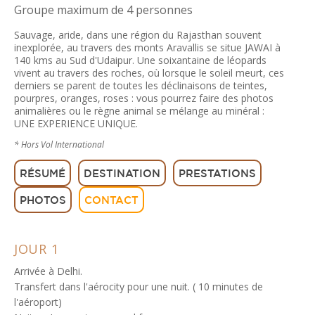
Groupe maximum de 4 personnes
Sauvage, aride, dans une région du Rajasthan souvent
inexplorée, au travers des monts Aravallis se situe JAWAI à
140 kms au Sud d'Udaipur. Une soixantaine de léopards
vivent au travers des roches, où lorsque le soleil meurt, ces
derniers se parent de toutes les déclinaisons de teintes,
pourpres, oranges, roses : vous pourrez faire des photos
animalières ou le règne animal se mélange au minéral :
UNE EXPERIENCE UNIQUE.
* Hors Vol International
RÉSUMÉ
DESTINATION
PRESTATIONS
PHOTOS
CONTACT
JOUR 1
Arrivée à Delhi.
Transfert dans l'aérocity pour une nuit. ( 10 minutes de
l'aéroport)