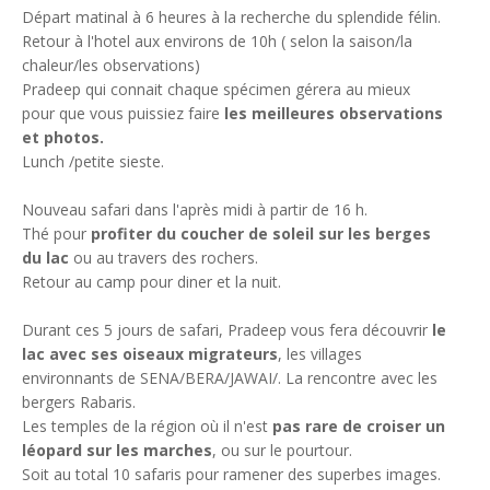
Départ matinal à 6 heures à la recherche du splendide félin.
Retour à l'hotel aux environs de 10h ( selon la saison/la
chaleur/les observations)
Pradeep qui connait chaque spécimen gérera au mieux
pour que vous puissiez faire
les meilleures observations
et photos.
Lunch /petite sieste.
Nouveau safari dans l'après midi à partir de 16 h.
Thé pour
profiter du coucher de soleil sur les berges
du lac
ou au travers des rochers.
Retour au camp pour diner et la nuit.
Durant ces 5 jours de safari, Pradeep vous fera découvrir
le
lac avec ses oiseaux migrateurs
, les villages
environnants de SENA/BERA/JAWAI/. La rencontre avec les
bergers Rabaris.
Les temples de la région où il n'est
pas rare de croiser un
léopard sur les marches
, ou sur le pourtour.
Soit au total 10 safaris pour ramener des superbes images.