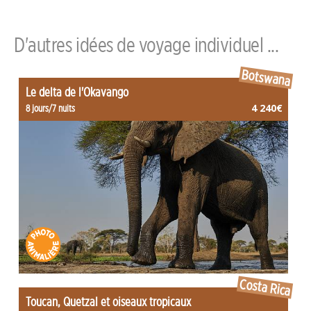
D'autres idées de voyage individuel ...
Botswana
Le delta de l'Okavango
4 240€
8 jours/7 nuits
Costa Rica
Toucan, Quetzal et oiseaux tropicaux