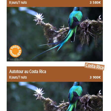
3 580€
8 jours/7 nuits
Costa Rica
Autotour au Costa Rica
3 900€
8 jours/7 nuits