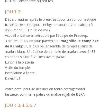
Nuit au Lemon tree ou red fox.
JOUR 2
Départ matinal après le breakfast pour un vol domestique
INDIGO Delhi Udaipur ( 15 kgs en soute / 7 en cabine) à
9h55 /11h10 ( 1 h 30 de vol ).
Accueil privatisé à l'aéroport par l'équipe de Pradeep.
3 heures de route pour parvenir au
magnifique complexe
de Ranakpur
, le plus bel ensemble de temples jaïns de
marbre blanc. Un édifice de dentelle de marbre avec 1433
colonnes situait à 29 kms avant JAWAI.
Lunch à la pizzeria.
Visite du temple.
Installation à l'hotel.
Diner/nuit.
Votre hotel peut se décliner en tente/cottage/hotel
fastueux comme le palais du maharadjah de BERA.
JOUR 3,4,5,6,7