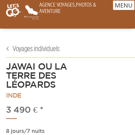
MENU
AGENCE VOYAGES,PHOTOS &
AVENTURE
Voyages
individuels
JAWAI OU LA
TERRE DES
LÉOPARDS
INDE
3 490 € *
8 jours/7 nuits