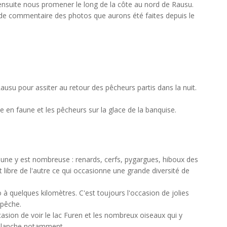
 ensuite nous promener le long de la côte au nord de Rausu.
de commentaire des photos que aurons été faites depuis le
ausu pour assiter au retour des pêcheurs partis dans la nuit.
 en faune et les pêcheurs sur la glace de la banquise.
faune y est nombreuse : renards, cerfs, pygargues, hiboux des
 libre de l'autre ce qui occasionne une grande diversité de
 quelques kilomètres. C'est toujours l'occasion de jolies
 pêche.
casion de voir le lac Furen et les nombreux oiseaux qui y
e blanche notamment.