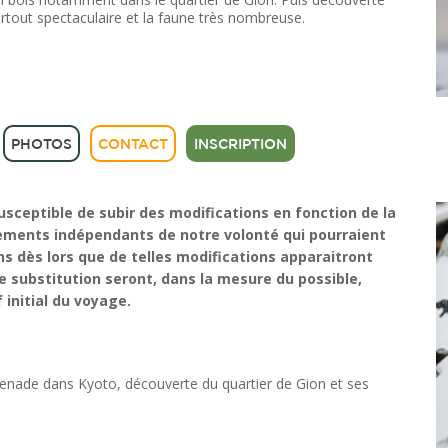
rtout spectaculaire et la faune très nombreuse.
PHOTOS
CONTACT
INSCRIPTION
sceptible de subir des modifications en fonction de la
ements indépendants de notre volonté qui pourraient
ns dès lors que de telles modifications apparaitront
 substitution seront, dans la mesure du possible,
 initial du voyage.
omenade dans Kyoto, découverte du quartier de Gion et ses