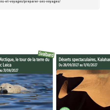
ccins-et-voyages/preparer-ses-voyages/
Svalbard
Arctique, le tour de la terre du
Déserts spectaculaires, Kalaha
c Leica
Du 28/09/2027 au 11/10/2027
au 31/08/2027