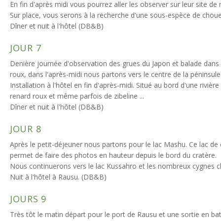
En fin d'après midi vous pourrez aller les observer sur leur site d
Sur place, vous serons à la recherche d'une sous-espèce de choue
Dîner et nuit à l'hôtel (DB&B)
JOUR 7
Denière journée d'observation des grues du Japon et balade dans u
roux, dans l'après-midi nous partons vers le centre de la péninsul
Installation à l'hôtel en fin d'après-midi. Situé au bord d'une rivièr
renard roux et même parfois de zibeline ...
Dîner et nuit à l'hôtel (DB&B)
JOUR 8
Après le petit-déjeuner nous partons pour le lac Mashu. Ce lac d
permet de faire des photos en hauteur depuis le bord du cratère.
Nous continuerons vers le lac Kussahro et les nombreux cygnes cha
Nuit à l'hôtel à Rausu. (DB&B)
JOURS 9
Très tôt le matin départ pour le port de Rausu et une sortie en ba