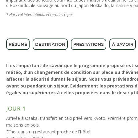
d'Hokkaïdo, île sauvage au nord du Japon Hokkaido, la nature y pa
* Hors vol international et certains repas
RÉSUMÉ
DESTINATION
PRESTATIONS
À SAVOIR
Il est important de savoir que le programme proposé est su
météo, d'un changement de condition sur place ou d'évèn
affecter la sécurité durant le séjour. Nous vous préviendro
avant ou pendant un séjour. Evidemment les prestations de
égales ou supérieures à celles proposées dans le descriptif
JOUR 1
Arrivée à Osaka, transfert en taxi privé vers Kyoto. Première pr
maisons en bois.
Dîner dans un restaurant proche de l'hôtel.