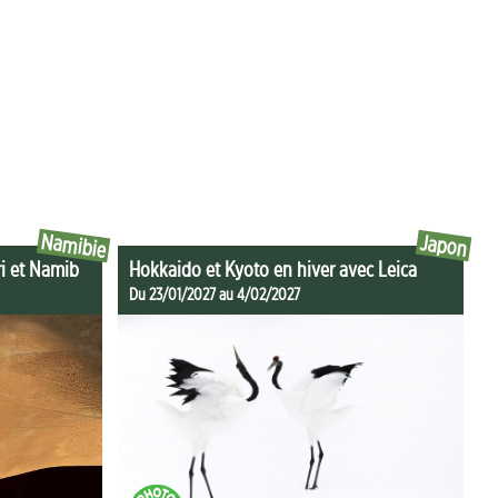
Namibie
Japon
ri et Namib
Hokkaido et Kyoto en hiver avec Leica
Du 23/01/2027 au 4/02/2027