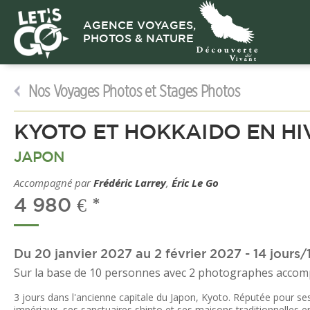
AGENCE VOYAGES,
PHOTOS & NATURE
Nos Voyages Photos et Stages Photos
KYOTO ET HOKKAIDO EN HI
JAPON
Accompagné par
Frédéric Larrey
,
Éric Le Go
4 980 € *
Du 20 janvier 2027 au 2 février 2027 - 14 jours/1
Sur la base de 10 personnes avec 2 photographes acco
3 jours dans l'ancienne capitale du Japon, Kyoto. Réputée pour se
impériaux, ses sanctuaires shinto et ses maisons traditionnelles 