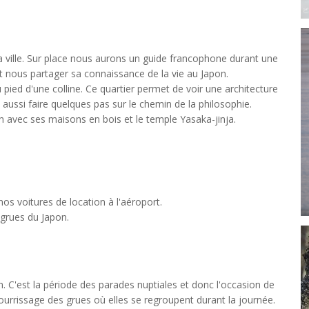
a ville. Sur place nous aurons un guide francophone durant une
t nous partager sa connaissance de la vie au Japon.
ied d'une colline. Ce quartier permet de voir une architecture
ussi faire quelques pas sur le chemin de la philosophie.
n avec ses maisons en bois et le temple Yasaka-jinja.
nos voitures de location à l'aéroport.
s grues du Japon.
 C'est la période des parades nuptiales et donc l'occasion de
ourrissage des grues où elles se regroupent durant la journée.