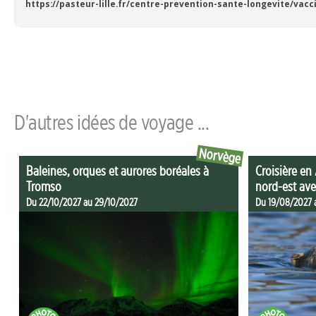
https://pasteur-lille.fr/centre-prevention-sante-longevite/va
D'autres idées de voyage ...
Norvège
Baleines, orques et aurores boréales à
Croisière en 
Tromso
nord-est ave
Du 22/10/2027 au 29/10/2027
Du 19/08/2027 