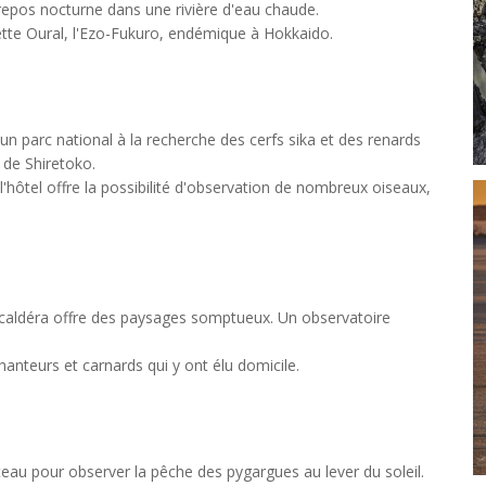
e repos nocturne dans une rivière d'eau chaude.
tte Oural, l'Ezo-Fukuro, endémique à Hokkaido.
n parc national à la recherche des cerfs sika et des renards
e de Shiretoko.
e l'hôtel offre la possibilité d'observation de nombreux oiseaux,
e caldéra offre des paysages somptueux. Un observatoire
nteurs et carnards qui y ont élu domicile.
teau pour observer la pêche des pygargues au lever du soleil.