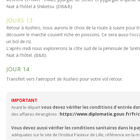
Nuit à l'hôtel à Shibetsu. (DB&B)
JOURS 13
Retour à Kushiro, nous aurons le choix de la route à suivre pour tra
découvrir le marché couvert riche en poissons. Ce sera aussi l'oc
un bol de riz.
L'après-midi nous explorerons la côte sud de la péninsule de Siret
Nuit à l'hôtel. (B&B)
JOUR 14
Transfert vers l'aéroport de Kushiro pour votre vol retour.
IMPORTANT
Avant le départ
vous devez vérifier les conditions d'entrée da
des affaires étrangères :
https://www.diplomatie.gouv.fr/fr/c
Vous devez aussi vérifier les conditions sanitaires dans le pa
adéquates sur le site de l'Institut Pasteur de Lille, référence en la m