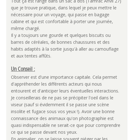
Tout ça est rangé dans un sac à dos (Tamrac Anvil 27)
que je trouve pratique, dans lequel je peux mettre le
nécessaire pour un voyage, qui passe en bagage
cabine et qui est confortable à porter une journée,
même chargé.
Il y a toujours une gourde et quelques biscuits ou
barres de céréales, de bonnes chaussures et des
habits adaptés à la sortie jusqu'à aller au camouflage
et aux tentes affûts.
Un Conseil :
Observer est d'une importance capitale. Cela permet
d'appréhender les différents acteurs qui nous
entourent et d'anticiper leurs éventuelles interactions.
Je conseillerais de ne pas se précipiter l'oeil dans le
viseur (sauf si évidemment il se passe une scène
insolite et fugace sous vos yeux !). Avoir une bonne
connaissance des animaux qu'on photographie est
quasi indispensable ne serait-ce que pour comprendre
ce qui se passe devant nos yeux.
En animalier, on se laisse souvent piéger par les