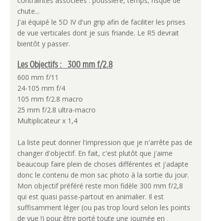
contraintes associées : poussière, temps, risque de
chute...
J'ai équipé le 5D IV d'un grip afin de faciliter les prises
de vue verticales dont je suis friande. Le R5 devrait
bientôt y passer.
Les Objectifs : 300 mm f/2.8
600 mm f/11
24-105 mm f/4
105 mm f/2.8 macro
25 mm f/2.8 ultra-macro
Multiplicateur x 1,4
La liste peut donner l'impression que je n'arrête pas de
changer d'objectif. En fait, c'est plutôt que j'aime
beaucoup faire plein de choses différentes et j'adapte
donc le contenu de mon sac photo à la sortie du jour.
Mon objectif préféré reste mon fidèle 300 mm f/2,8
qui est quasi passe-partout en animalier. Il est
suffisamment léger (ou pas trop lourd selon les points
de vue !) pour être porté toute une journée en