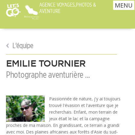
MENU
AGENCE VOYAGES,PHOTOS &
AVENTURE
L'équipe
EMILIE TOURNIER
Photographe aventurière ...
Passionnée de nature, j'y ai toujours
trouvé l'évasion et l'aventure que je
recherchais. Enfant, mon terrain de
jeux était le lac et la campagne
proches de ma maison. En grandissant, ce terrain a grandi
avec moi. Des plaines africaines aux forêts d'Asie du sud-