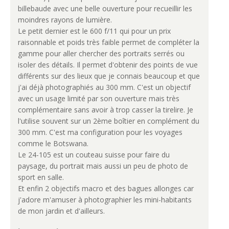
billebaude avec une belle ouverture pour recueillir les
moindres rayons de lumière.
Le petit dernier est le 600 f/11 qui pour un prix
raisonnable et poids très faible permet de compléter la
gamme pour aller chercher des portraits serrés ou
isoler des détails. Il permet d'obtenir des points de vue
différents sur des lieux que je connais beaucoup et que
j'ai déjà photographiés au 300 mm. C'est un objectif
avec un usage limité par son ouverture mais très
complémentaire sans avoir à trop casser la tirelire. Je
l'utilise souvent sur un 2ème boîtier en complément du
300 mm. C'est ma configuration pour les voyages
comme le Botswana.
Le 24-105 est un couteau suisse pour faire du
paysage, du portrait mais aussi un peu de photo de
sport en salle.
Et enfin 2 objectifs macro et des bagues allonges car
j'adore m'amuser à photographier les mini-habitants
de mon jardin et d'ailleurs.